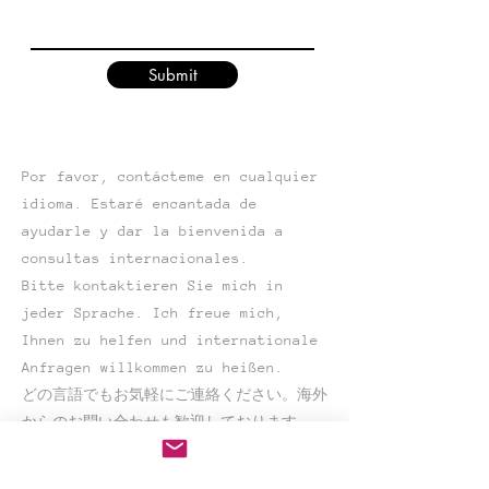
Submit
Por favor, contácteme en cualquier
idioma. Estaré encantada de
ayudarle y dar la bienvenida a
consultas internacionales.
Bitte kontaktieren Sie mich in
jeder Sprache. Ich freue mich,
Ihnen zu helfen und internationale
Anfragen willkommen zu heißen.
どの言語でもお気軽にご連絡ください。海外
からのお問い合わせも歓迎しております。
어떤 언어로든 편하게 연락해주세요. 해외
문의도 환영합니다.