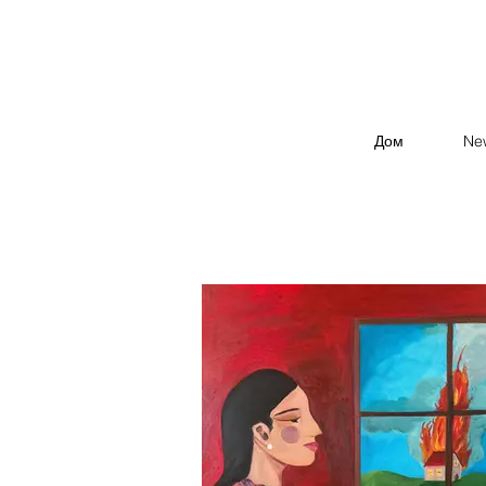
Дом
Ne